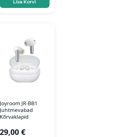
Lisa Korvi
Joyroom JR-BB1
Juhtmevabad
Kõrvaklapid
29,00
€