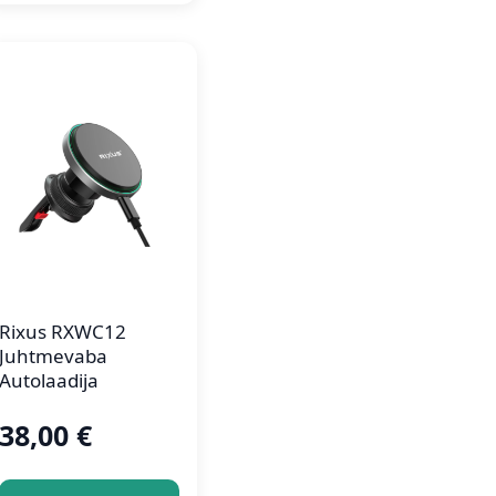
Rixus RXWC12
Juhtmevaba
Autolaadija
38,00
€