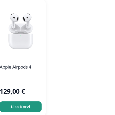
Apple Airpods 4
129,00
€
Lisa Korvi