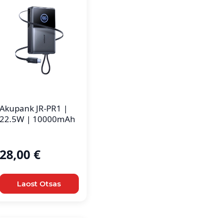
Akupank JR-PR1 |
22.5W | 10000mAh
28,00
€
Laost Otsas