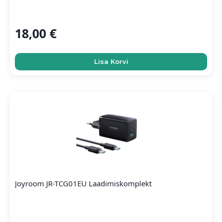
18,00
€
Lisa Korvi
Joyroom JR-TCG01EU Laadimiskomplekt