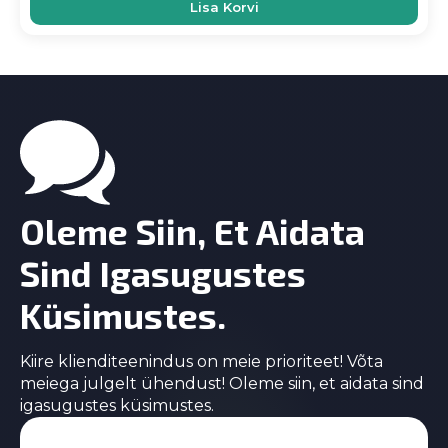
Lisa Korvi
Oleme Siin, Et Aidata
Sind Igasugustes
Küsimustes.
Kiire klienditeenindus on meie prioriteet! Võta
meiega julgelt ühendust! Oleme siin, et aidata sind
igasugustes küsimustes.