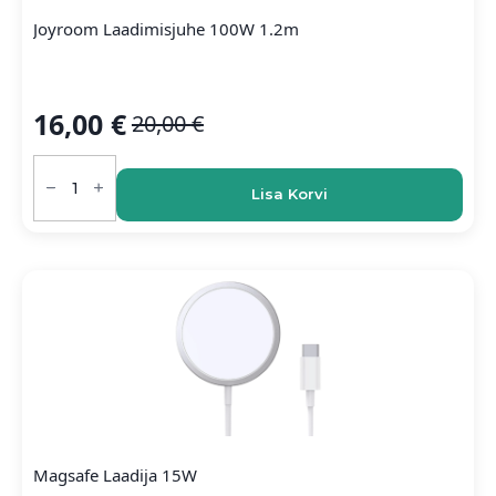
Joyroom Laadimisjuhe 100W 1.2m
16,00
€
20,00
€
Algne
Current
hind
price
Joyroom
oli:
is:
Laadimisjuhe
20,00 €.
16,00 €.
Lisa Korvi
100W
1.2m
kogus
Magsafe Laadija 15W