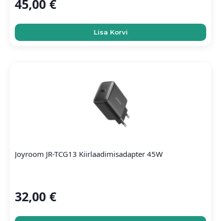
45,00
€
Lisa Korvi
Joyroom JR-TCG13 Kiirlaadimisadapter 45W
32,00
€