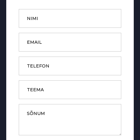
Name
*
Email
*
Phone
Subject
Message
*