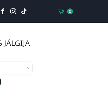
0
 JÄLGIJA