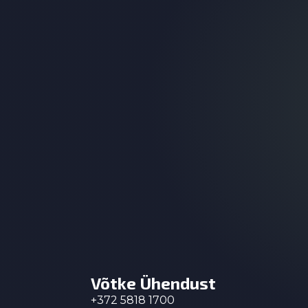
Võtke Ühendust
+372 5818 1700