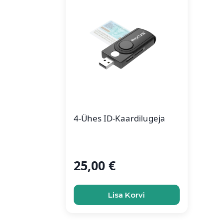
4-Ühes ID-Kaardilugeja
25,00
€
Lisa Korvi