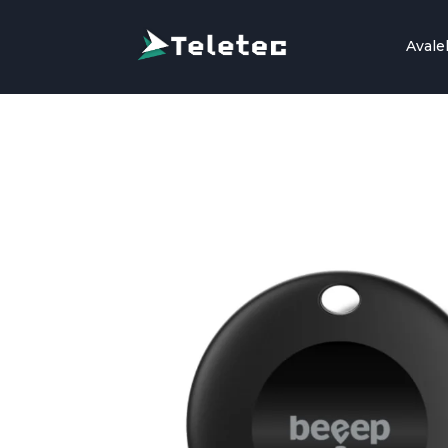
Avale