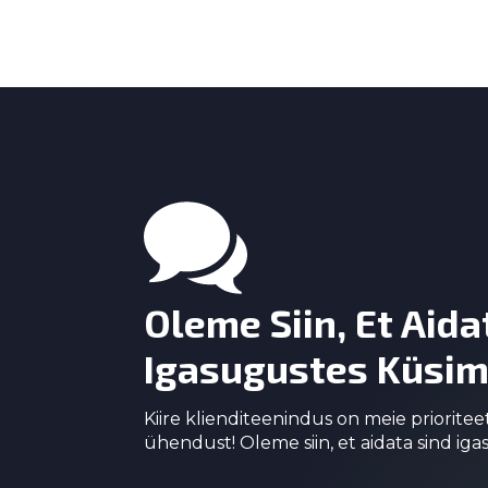
Oleme Siin, Et Aida
Igasugustes Küsim
Kiire klienditeenindus on meie prioritee
ühendust! Oleme siin, et aidata sind ig