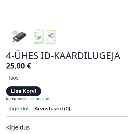
4-ÜHES ID-KAARDILUGEJA
25,00
€
1 laos
Lisa Korvi
Kategooria:
Lisatarvikud
Kirjeldus
Arvustused (0)
Kirjeldus