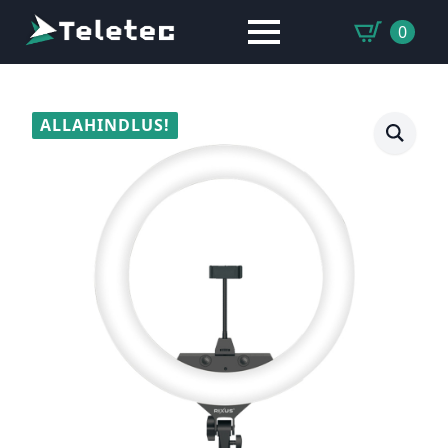
0
ALLAHINDLUS!