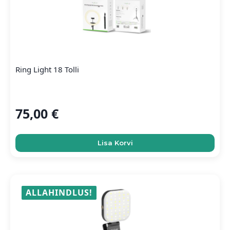
Ring Light 18 Tolli
75,00
€
Lisa Korvi
ALLAHINDLUS!