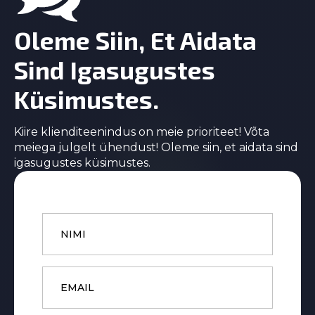
Oleme Siin, Et Aidata
Sind Igasugustes
Küsimustes.
Kiire klienditeenindus on meie prioriteet! Võta
meiega julgelt ühendust! Oleme siin, et aidata sind
igasugustes küsimustes.
Name
*
Email
*