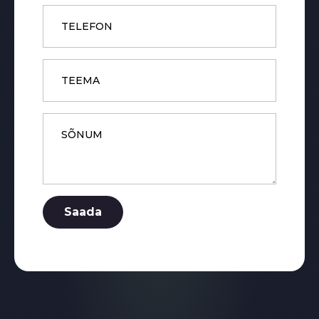
Phone
Subject
Message
*
Saada