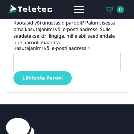
0
Kaotasid või unustasid parooli? Palun sisesta
oma kasutajanimi või e-posti aadress. Sulle
saadetakse kiri lingiga, mille abil saad endale
uue parooli määrata.
Nõutud
Kasutajanimi või e-posti aadress
*
Lähtesta Parool