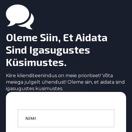
Oleme Siin, Et Aidata
Sind Igasugustes
Küsimustes.
Kiire klienditeenindus on meie prioriteet! Võta
meiega julgelt ühendust! Oleme siin, et aidata sind
igasugustes küsimustes.
Name
*